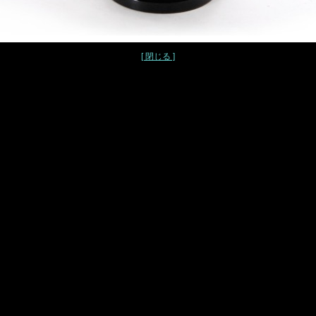
[ 閉じる ]